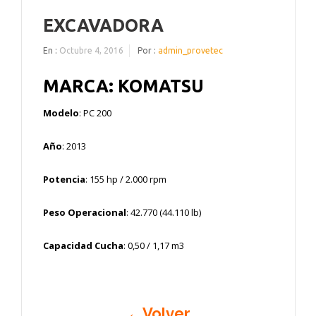
EXCAVADORA
En :
Octubre 4, 2016
Por :
admin_provetec
MARCA: KOMATSU
Modelo
: PC 200
Año
: 2013
Potencia
: 155 hp / 2.000 rpm
Peso Operacional
: 42.770 (44.110 lb)
Capacidad Cucha
: 0,50 / 1,17 m3
←Volver