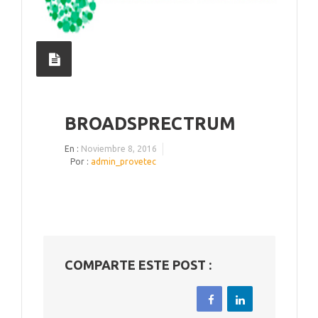
BROADSPRECTRUM
En :
Noviembre 8, 2016
Por :
admin_provetec
COMPARTE ESTE POST :