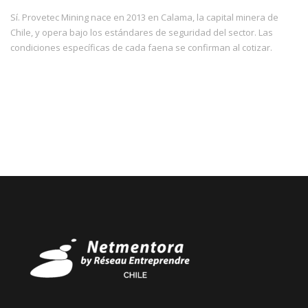
Sí. Provetec Mining nace en 2013 en Calama, la capital minera de
Chile, y opera bajo los estándares de seguridad del sector. Las
condiciones específicas de cada faena se confirman al cotizar.