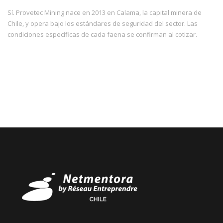
Sí. Provetec Mining nace en 2013 en Calama, la capital minera de
Chile, y opera bajo los estándares de seguridad del sector. Las
condiciones específicas de cada faena se confirman al cotizar.