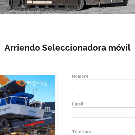
Arriendo Seleccionadora móvil
Nombre
Email
Teléfono