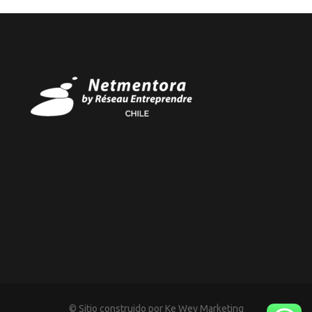
© Sitio construido por Ke Wey Marketing