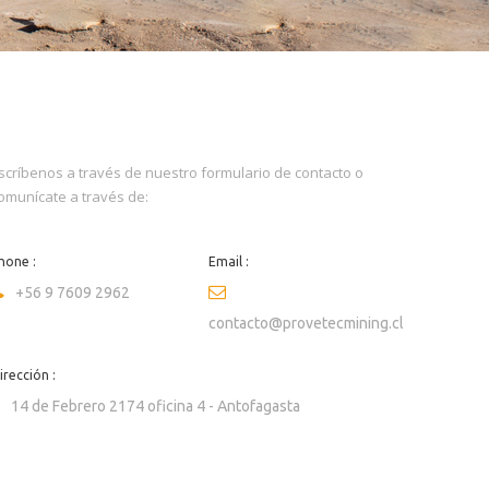
scríbenos a través de nuestro formulario de contacto o
omunícate a través de:
hone :
Email :
+56 9 7609 2962
contacto@provetecmining.cl
irección :
14 de Febrero 2174 oficina 4 - Antofagasta