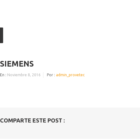
SIEMENS
En :
Noviembre 8, 2016
Por :
admin_provetec
COMPARTE ESTE POST :