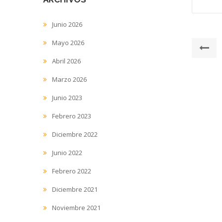
Junio 2026
Nav
Mayo 2026
Po
an
de
Abril 2026
K
entr
Marzo 2026
Junio 2023
Febrero 2023
Diciembre 2022
Junio 2022
Febrero 2022
Diciembre 2021
Noviembre 2021