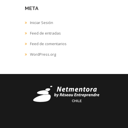
META
Iniciar Sesión
Feed de entradas
Feed de comentarios
WordPress.org