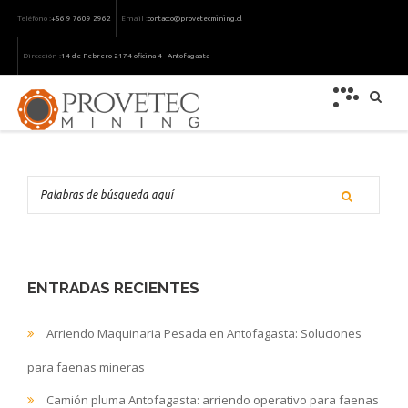
Teléfono :
Email :
+56 9 7609 2962
contacto@provetecmining.cl
Dirección :
14 de Febrero 2174 oficina 4 - Antofagasta
ENTRADAS RECIENTES
Arriendo Maquinaria Pesada en Antofagasta: Soluciones
para faenas mineras
Camión pluma Antofagasta: arriendo operativo para faenas