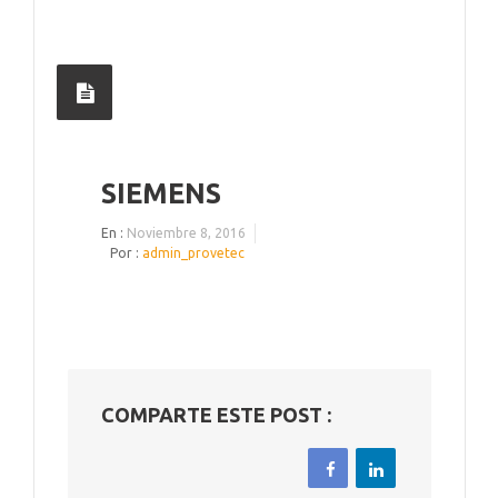
SIEMENS
En :
Noviembre 8, 2016
Por :
admin_provetec
COMPARTE ESTE POST :