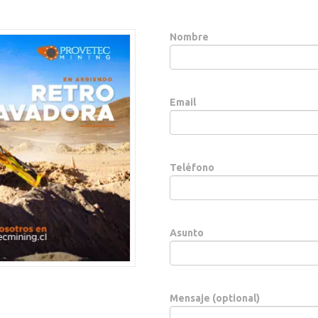
Nombre
Email
Teléfono
Asunto
Mensaje (optional)