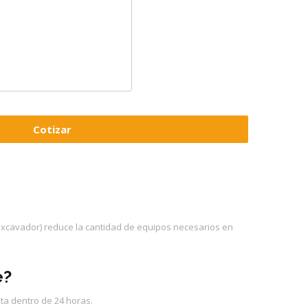
 excavador) reduce la cantidad de equipos necesarios en
e?
sta dentro de 24 horas.