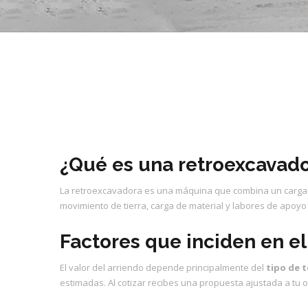
¿Qué es una retroexcavado
La retroexcavadora es una máquina que combina un cargador
movimiento de tierra, carga de material y labores de apoyo 
Factores que inciden en el
El valor del arriendo depende principalmente del
tipo de 
estimadas. Al cotizar recibes una propuesta ajustada a tu 