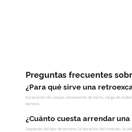
Preguntas frecuentes sobr
¿Para qué sirve una retroexc
Excavación de zanjas, movimiento de tierra, carga de mater
terreno.
¿Cuánto cuesta arrendar una 
Depende del tipo de terreno, la duración del contrato, la ub