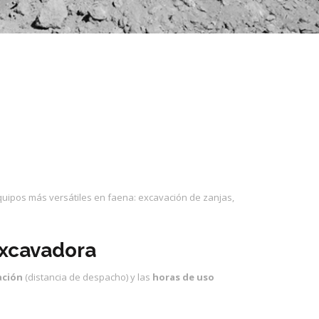
quipos más versátiles en faena: excavación de zanjas,
excavadora
ación
(distancia de despacho) y las
horas de uso