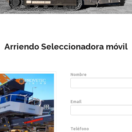
Arriendo Seleccionadora móvil
Nombre
Email
Teléfono