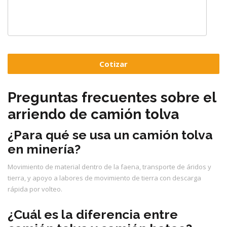
Preguntas frecuentes sobre el
arriendo de camión tolva
¿Para qué se usa un camión tolva
en minería?
Movimiento de material dentro de la faena, transporte de áridos y
tierra, y apoyo a labores de movimiento de tierra con descarga
rápida por volteo.
¿Cuál es la diferencia entre