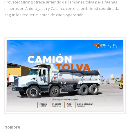
Provetec Mining ofrece arriendo de camiones tolva para faenas
mineras en Antofagasta y Calama, con disponibilidad coordinada
según los requerimientos de cada operación.
Nombre